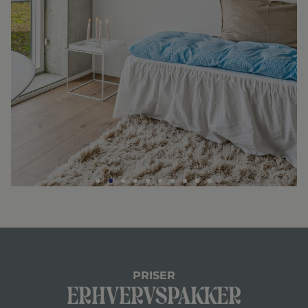
PRISER
Erhvervspakker