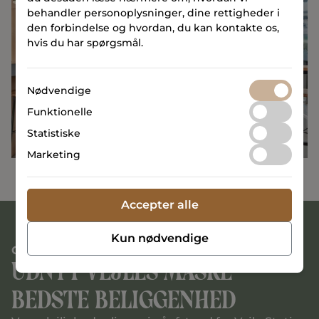
behandler personoplysninger, dine rettigheder i
den forbindelse og hvordan, du kan kontakte os,
hvis du har spørgsmål.
Nødvendige
Funktionelle
Statistiske
Marketing
Accepter alle
Kun nødvendige
CENTRALT
Udnyt vejles måske
bedste beliggenhed