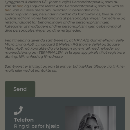
Lynggaard & Nielsen P/S’ (home Vejle) Persondatapolitik, som du
kan se
her
, og i Square Meter ApS’ Persondatapolitik, som du kan se
her
, kan du læse mere om, hvordan vi behandler dine
personoplysninger, herunder hvordan du kontakter os, hvis du har
spørgsmål om vores behandling af personoplysninger, formålene og
retsgrundlaget for behandlingen af dine personoplysninger,
kategorier af modtagere af dine personoplysninger, opbevaring af
dine personoplysninger og dine rettigheder.
Ved tilmelding giver du samtykke til, at NPV A/S, Gammelhavn Vejle
Micro Living ApS, Lynggaard & Nielsen P/S (home Vejle) og Square
Meter ApS må kontakte dig via telefon og e-mail med nyheder og
markedsføring om TERMINALEN. Vi bruger spy pixels til at registrere
åbning, klik, enhed og IP-adresse.
Samtykket er frivilligt og kan til enhver tid trækkes tilbage via link i e-
mails eller ved at kontakte os.
Send
Telefon
Ring til os for hjælp.