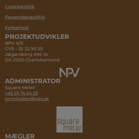
Cookiepolitik
Persondatapolitik
Forbehold
PROJEKTUDVIKLER
NPV A/S
CVR - 32 32 90 20
Jægersborg Allé 1A
DK-2920 Charlottenlund
ADMINISTRATOR
Square Meter
+45 53 74 24 23
terminalen@npv.as
MÆGLER