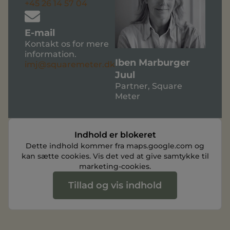
+45 26 14 57 04
E-mail
Kontakt os for mere
information.
Iben Marburger
imj@squaremeter.dk
Juul
Partner, Square
Meter
Indhold er blokeret
Dette indhold kommer fra maps.google.com og
kan sætte cookies. Vis det ved at give samtykke til
marketing-cookies.
Tillad og vis indhold