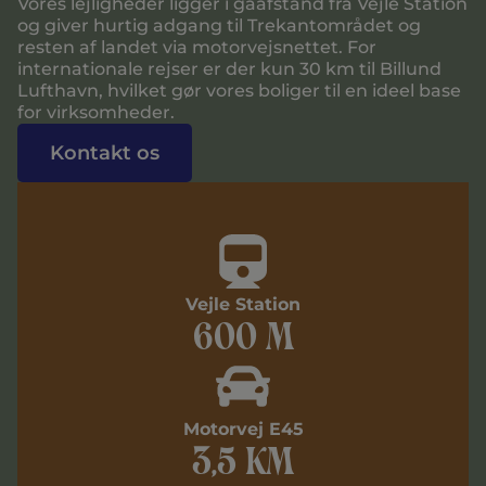
Vores lejligheder ligger i gåafstand fra Vejle Station
og giver hurtig adgang til Trekantområdet og
resten af landet via motorvejsnettet. For
internationale rejser er der kun 30 km til Billund
Lufthavn, hvilket gør vores boliger til en ideel base
for virksomheder.
Kontakt os
Vejle Station
600 m
Motorvej E45
3,5 km