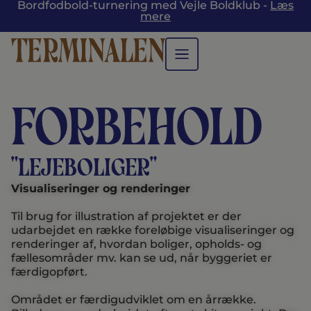
Bordfodbold-turnering med Vejle Boldklub -
Læs
mere
Forbehold
"Lejeboliger"
Visualiseringer og renderinger
Til brug for illustration af projektet er der
udarbejdet en række foreløbige visualiseringer og
renderinger af, hvordan boliger, opholds- og
fællesområder mv. kan se ud, når byggeriet er
færdigopført.
Området er færdigudviklet om en årrække.