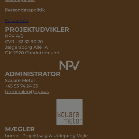
Persondatapolitik
Forbehold
PROJEKTUDVIKLER
NPV A/S
CVR - 32 32 90 20
Jægersborg Allé 1A
DK-2920 Charlottenlund
ADMINISTRATOR
Square Meter
+45 53 74 24 23
terminalen@npv.as
MÆGLER
home - Projektsalg & Udlejning Vejle