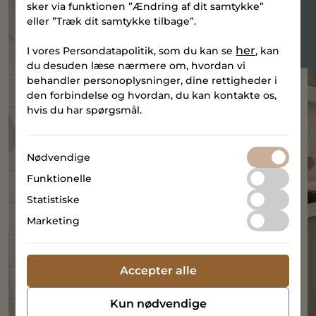
sker via funktionen ”Ændring af dit samtykke”
eller ”Træk dit samtykke tilbage”.
Adresse:
Gammelhavn 44, 7100 Vejle
her
I vores Persondatapolitik, som du kan se
, kan
du desuden læse nærmere om, hvordan vi
behandler personoplysninger, dine rettigheder i
den forbindelse og hvordan, du kan kontakte os,
hvis du har spørgsmål.
Nødvendige
Funktionelle
Statistiske
Marketing
Accepter alle
Kun nødvendige