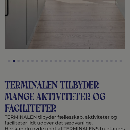
TErMINALEN tilbyder
MANge aktiviteter og
faciliteter
TERMINALEN tilbyder fællesskab, aktiviteter og
faciliteter lidt udover det sædvanlige.
Her kan du nyde godt af TERMINALENS to-etagers