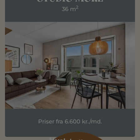
2
36 m
Priser fra 6.600 kr./md.