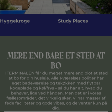
Study Places
Cykelværksted
Mere end bare et sted at
bo
I TERMINALEN får du meget mere end blot et sted
at bo for din husleje. Alle 1-værelses boliger har
eget badeværelse og tekøkken med flytbar
kogeplade og køl/frys – så du har alt, hvad du
behøver, lige ved hånden. Men det er i vores
fællesområder, det virkelig sker. Vi har masser af
fede faciliteter og gode vibes, og de venter kun på
dig.