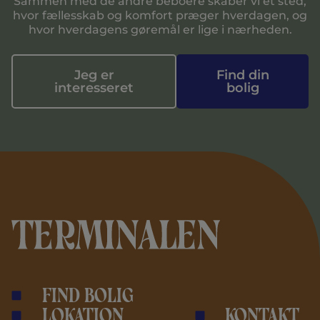
Sammen med de andre beboere skaber vi et sted,
hvor fællesskab og komfort præger hverdagen, og
hvor hverdagens gøremål er lige i nærheden.
Jeg er
Find din
interesseret
bolig
Find bolig
Lokation
Kontakt