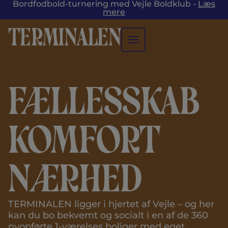
Bordfodbold-turnering med Vejle Boldklub -
Læs
mere
Fællesskab
Komfort
Nærhed
TERMINALEN ligger i hjertet af Vejle – og her
kan du bo bekvemt og socialt i en af de 360
nyopførte 1-værelses boliger med eget