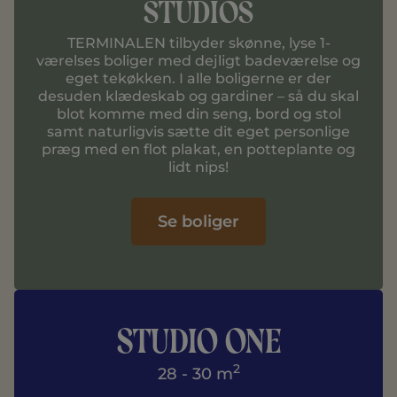
studios
TERMINALEN tilbyder skønne, lyse 1-
værelses boliger med dejligt badeværelse og
eget tekøkken. I alle boligerne er der
desuden klædeskab og gardiner – så du skal
blot komme med din seng, bord og stol
samt naturligvis sætte dit eget personlige
præg med en flot plakat, en potteplante og
lidt nips!
Se boliger
Se alle Studio One
studio one
2
28 - 30 m