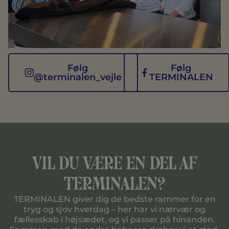
Følg
Følg
@terminalen_vejle
TERMINALEN
Vil du være en del af
terminalen?
TERMINALEN giver dig de bedste rammer for en
tryg og sjov hverdag – her har vi nærvær og
fællesskab i højsædet, og vi passer på hinanden.