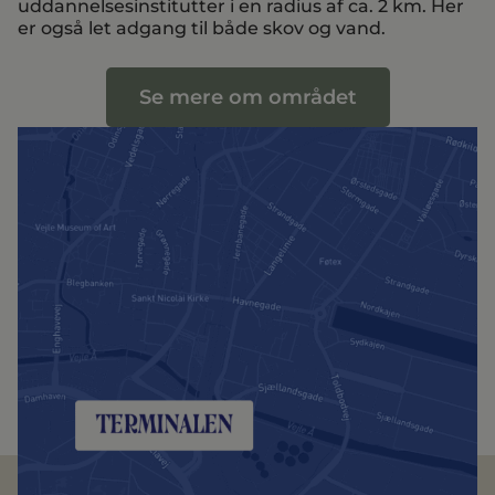
uddannelsesinstitutter i en radius af ca. 2 km. Her
er også let adgang til både skov og vand.
Se mere om området