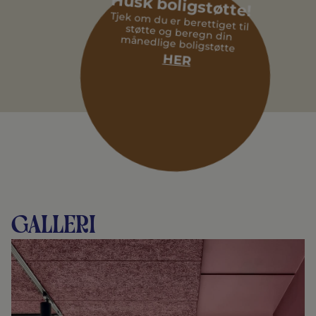
Husk boligstøtte!
Tjek om du er berettiget til støtte og beregn din
månedlige boligstøtte
HER
Galleri