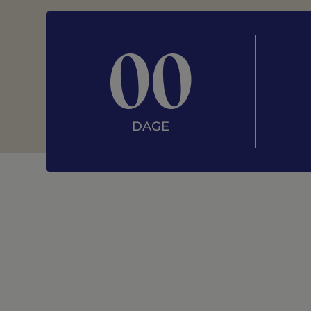
00
DAGE