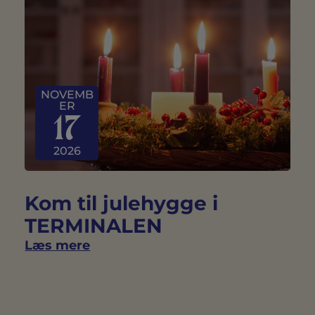
NOVEMB
ER
17
2026
Kom til julehygge i
TERMINALEN
Læs mere