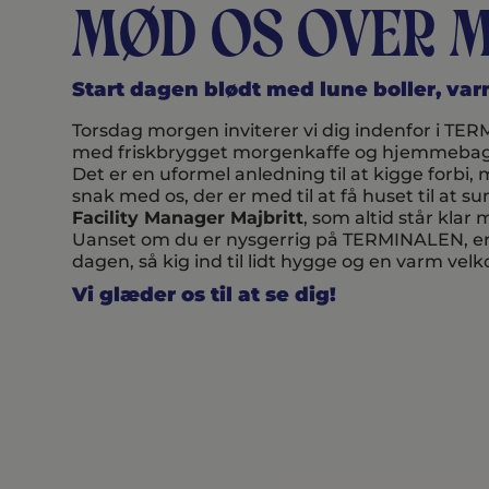
Mød os over 
Start dagen blødt med lune boller, va
Torsdag morgen inviterer vi dig indenfor i TER
med friskbrygget morgenkaffe og hjemmebagt
Det er en uformel anledning til at kigge for
snak med os, der er med til at få huset til at
Facility Manager Majbritt
, som altid står kla
Uanset om du er nysgerrig på TERMINALEN, er ny
dagen, så kig ind til lidt hygge og en varm vel
Vi glæder os til at se dig!