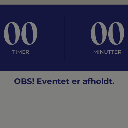
00
00
TIMER
MINUTTER
OBS! Eventet er afholdt.