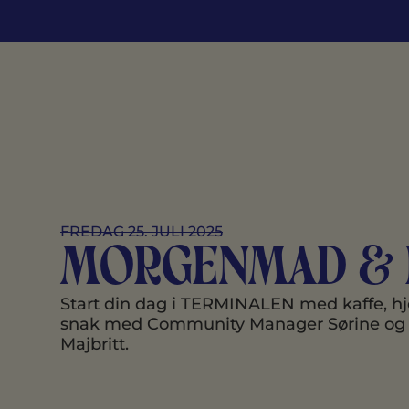
FREDAG 25. JULI 2025
Morgenmad & 
Start din dag i TERMINALEN med kaffe, 
snak med Community Manager Sørine og F
Majbritt.