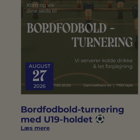
AUGUST
27
2026
Bordfodbold-turnering
med U19-holdet
Læs mere