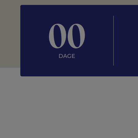
00
DAGE