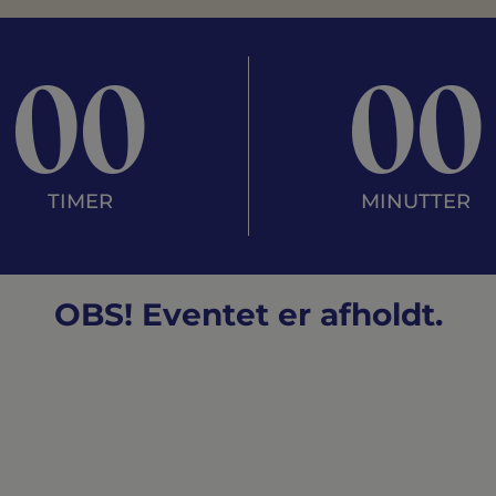
00
00
TIMER
MINUTTER
OBS! Eventet er afholdt.