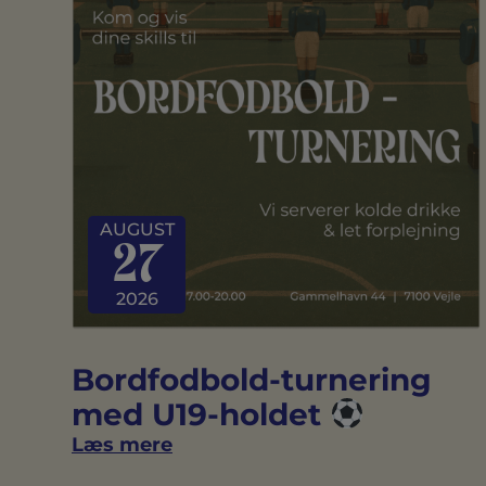
AUGUST
27
2026
Bordfodbold-turnering
med U19-holdet
Læs mere