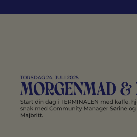
TORSDAG 24. JULI 2025
Morgenmad & 
Start din dag i TERMINALEN med kaffe, 
snak med Community Manager Sørine og F
Majbritt.