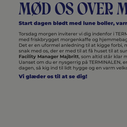
Mød os over 
Start dagen blødt med lune boller, va
Torsdag morgen inviterer vi dig indenfor i TER
med friskbrygget morgenkaffe og hjemmebagt
Det er en uformel anledning til at kigge for
snak med os, der er med til at få huset til at
Facility Manager Majbritt
, som altid står kla
Uanset om du er nysgerrig på TERMINALEN, er ny
dagen, så kig ind til lidt hygge og en varm vel
Vi glæder os til at se dig!