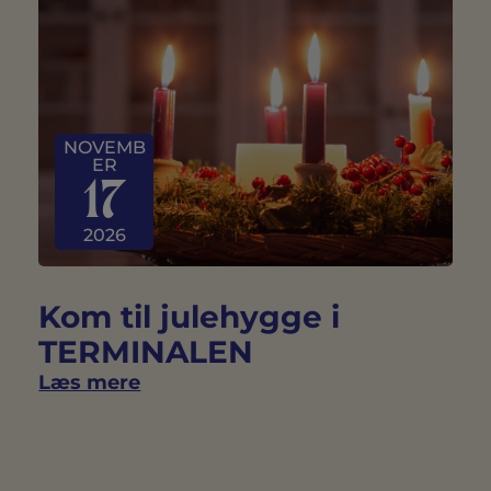
NOVEMB
ER
17
2026
Kom til julehygge i
TERMINALEN
Læs mere