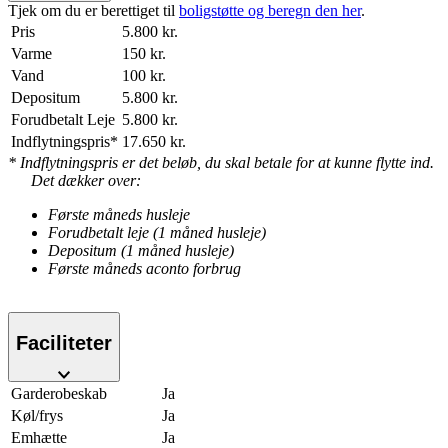
Tjek om du er berettiget til
boligstøtte og beregn den her
.
Pris
5.800 kr.
Varme
150 kr.
Vand
100 kr.
Depositum
5.800 kr.
Forudbetalt Leje
5.800 kr.
Indflytningspris*
17.650 kr.
* Indflytningspris er det beløb, du skal betale for at kunne flytte ind.
Det dækker over:
Første måneds husleje
Forudbetalt leje (1 måned husleje)
Depositum (1 måned husleje)
Første måneds aconto forbrug
Faciliteter
Garderobeskab
Ja
Køl/frys
Ja
Emhætte
Ja