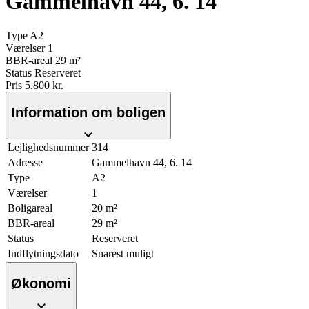
Gammelhavn 44, 6. 14
Type
A2
Værelser
1
BBR-areal
29 m²
Status
Reserveret
Pris
5.800 kr.
Information om boligen
Lejlighedsnummer
314
Adresse
Gammelhavn 44, 6. 14
Type
A2
Værelser
1
Boligareal
20 m²
BBR-areal
29 m²
Status
Reserveret
Indflytningsdato
Snarest muligt
Økonomi