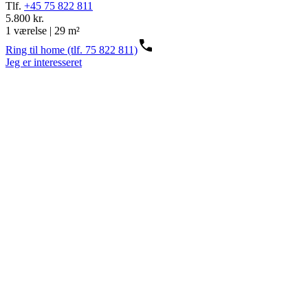
Tlf.
+45 75 822 811
5.800 kr.
1 værelse | 29 m²
Ring til home (tlf. 75 822 811)
Jeg er interesseret