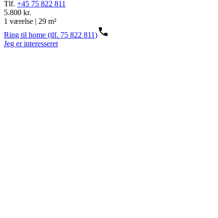
Tlf.
+45 75 822 811
5.800 kr.
1 værelse | 29 m²
Ring til home (tlf. 75 822 811)
Jeg er interesseret