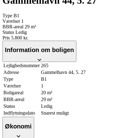
Gammelhavn 44, 5. 27
Type
B1
Værelser
1
BBR-areal
29 m²
Status
Ledig
Pris
5.800 kr.
Information om boligen
Lejlighedsnummer
265
Adresse
Gammelhavn 44, 5. 27
Type
B1
Værelser
1
Boligareal
20 m²
BBR-areal
29 m²
Status
Ledig
Indflytningsdato
Snarest muligt
Økonomi