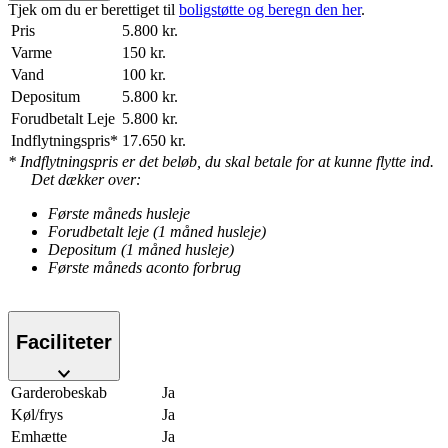
Tjek om du er berettiget til
boligstøtte og beregn den her
.
Pris
5.800 kr.
Varme
150 kr.
Vand
100 kr.
Depositum
5.800 kr.
Forudbetalt Leje
5.800 kr.
Indflytningspris*
17.650 kr.
* Indflytningspris er det beløb, du skal betale for at kunne flytte ind.
Det dækker over:
Første måneds husleje
Forudbetalt leje (1 måned husleje)
Depositum (1 måned husleje)
Første måneds aconto forbrug
Faciliteter
Garderobeskab
Ja
Køl/frys
Ja
Emhætte
Ja