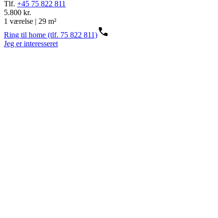
Tlf.
+45 75 822 811
5.800 kr.
1 værelse | 29 m²
Ring til home (tlf. 75 822 811)
Jeg er interesseret