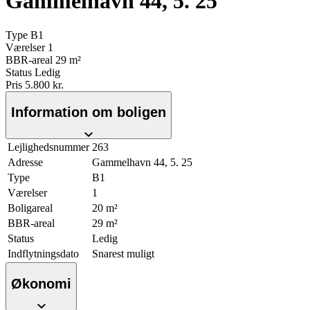
Gammelhavn 44, 5. 25
Type
B1
Værelser
1
BBR-areal
29 m²
Status
Ledig
Pris
5.800 kr.
Information om boligen
Lejlighedsnummer
263
Adresse
Gammelhavn 44, 5. 25
Type
B1
Værelser
1
Boligareal
20 m²
BBR-areal
29 m²
Status
Ledig
Indflytningsdato
Snarest muligt
Økonomi