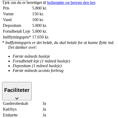
Tjek om du er berettiget til
boligstøtte og beregn den her
.
Pris
5.800 kr.
Varme
150 kr.
Vand
100 kr.
Depositum
5.800 kr.
Forudbetalt Leje
5.800 kr.
Indflytningspris*
17.650 kr.
* Indflytningspris er det beløb, du skal betale for at kunne flytte ind.
Det dækker over:
Første måneds husleje
Forudbetalt leje (1 måned husleje)
Depositum (1 måned husleje)
Første måneds aconto forbrug
Faciliteter
Garderobeskab
Ja
Køl/frys
Ja
Emhætte
Ja