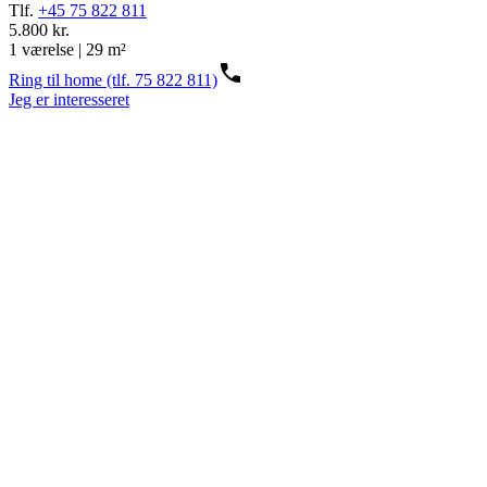
Tlf.
+45 75 822 811
5.800 kr.
1 værelse | 29 m²
Ring til home (tlf. 75 822 811)
Jeg er interesseret