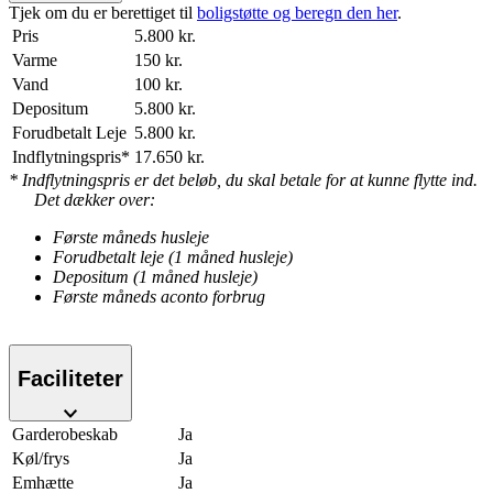
Tjek om du er berettiget til
boligstøtte og beregn den her
.
Pris
5.800 kr.
Varme
150 kr.
Vand
100 kr.
Depositum
5.800 kr.
Forudbetalt Leje
5.800 kr.
Indflytningspris*
17.650 kr.
* Indflytningspris er det beløb, du skal betale for at kunne flytte ind.
Det dækker over:
Første måneds husleje
Forudbetalt leje (1 måned husleje)
Depositum (1 måned husleje)
Første måneds aconto forbrug
Faciliteter
Garderobeskab
Ja
Køl/frys
Ja
Emhætte
Ja