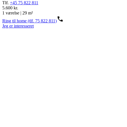
Tlf.
+45 75 822 811
5.600 kr.
1 værelse | 29 m²
Ring til home (tlf. 75 822 811)
Jeg er interesseret