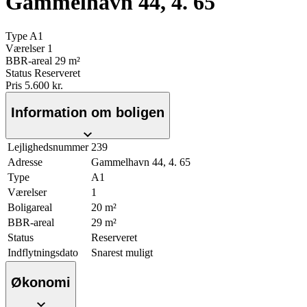
Gammelhavn 44, 4. 65
Type
A1
Værelser
1
BBR-areal
29 m²
Status
Reserveret
Pris
5.600 kr.
Information om boligen
Lejlighedsnummer
239
Adresse
Gammelhavn 44, 4. 65
Type
A1
Værelser
1
Boligareal
20 m²
BBR-areal
29 m²
Status
Reserveret
Indflytningsdato
Snarest muligt
Økonomi