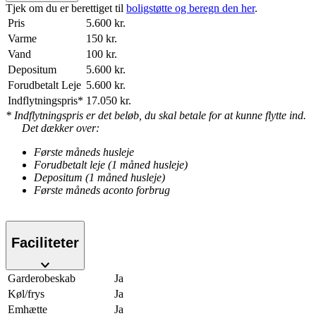
Tjek om du er berettiget til
boligstøtte og beregn den her
.
Pris
5.600 kr.
Varme
150 kr.
Vand
100 kr.
Depositum
5.600 kr.
Forudbetalt Leje
5.600 kr.
Indflytningspris*
17.050 kr.
* Indflytningspris er det beløb, du skal betale for at kunne flytte ind.
Det dækker over:
Første måneds husleje
Forudbetalt leje (1 måned husleje)
Depositum (1 måned husleje)
Første måneds aconto forbrug
Faciliteter
Garderobeskab
Ja
Køl/frys
Ja
Emhætte
Ja