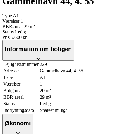
Gammelhavn 44, 4. 55
Type
A1
Værelser
1
BBR-areal
29 m²
Status
Ledig
Pris
5.600 kr.
Information om boligen
Lejlighedsnummer
229
Adresse
Gammelhavn 44, 4. 55
Type
A1
Værelser
1
Boligareal
20 m²
BBR-areal
29 m²
Status
Ledig
Indflytningsdato
Snarest muligt
Økonomi