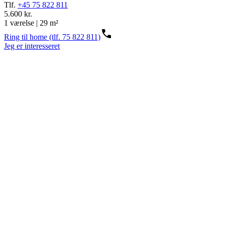
Tlf.
+45 75 822 811
5.600 kr.
1 værelse | 29 m²
Ring til home (tlf. 75 822 811)
Jeg er interesseret