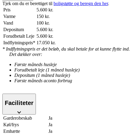
Tjek om du er berettiget til
boligstøtte og beregn den her
.
Pris
5.600 kr.
Varme
150 kr.
Vand
100 kr.
Depositum
5.600 kr.
Forudbetalt Leje
5.600 kr.
Indflytningspris*
17.050 kr.
* Indflytningspris er det beløb, du skal betale for at kunne flytte ind.
Det dækker over:
Første måneds husleje
Forudbetalt leje (1 måned husleje)
Depositum (1 måned husleje)
Første måneds aconto forbrug
Faciliteter
Garderobeskab
Ja
Køl/frys
Ja
Emhætte
Ja