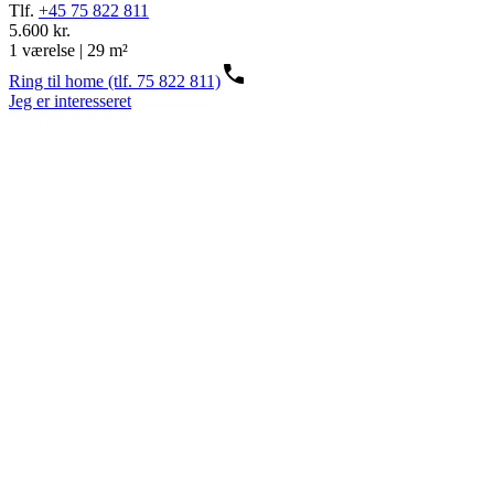
Tlf.
+45 75 822 811
5.600 kr.
1 værelse | 29 m²
Ring til home (tlf. 75 822 811)
Jeg er interesseret