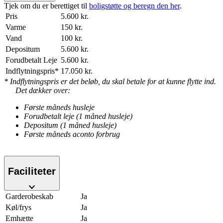
Tjek om du er berettiget til
boligstøtte og beregn den her
.
Pris
5.600 kr.
Varme
150 kr.
Vand
100 kr.
Depositum
5.600 kr.
Forudbetalt Leje
5.600 kr.
Indflytningspris*
17.050 kr.
* Indflytningspris er det beløb, du skal betale for at kunne flytte ind.
Det dækker over:
Første måneds husleje
Forudbetalt leje (1 måned husleje)
Depositum (1 måned husleje)
Første måneds aconto forbrug
Faciliteter
Garderobeskab
Ja
Køl/frys
Ja
Emhætte
Ja