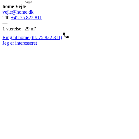
home Vejle
vejle@home.dk
Tlf.
+45 75 822 811
—
1 værelse | 29 m²
Ring til home (tlf. 75 822 811)
Jeg er interesseret