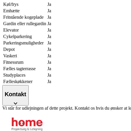
Køl/frys
Ja
Emhætte
Ja
Fritstående kogeplade
Ja
Gardin eller rullegardin
Ja
Elevator
Ja
Cykelparkering
Ja
Parkeringsmuligheder
Ja
Depot
Ja
Vaskeri
Ja
Fitnessrum
Ja
Fælles tagterrasse
Ja
Studyplaces
Ja
Fælleskøkkener
Ja
Kontakt
Vi står for udlejningen af dette projekt. Kontakt os hvis du ønsker at l