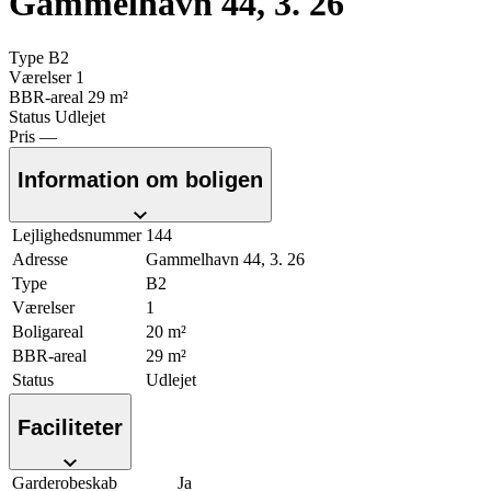
Gammelhavn 44, 3. 26
Type
B2
Værelser
1
BBR-areal
29 m²
Status
Udlejet
Pris
—
Information om boligen
Lejlighedsnummer
144
Adresse
Gammelhavn 44, 3. 26
Type
B2
Værelser
1
Boligareal
20 m²
BBR-areal
29 m²
Status
Udlejet
Faciliteter
Garderobeskab
Ja