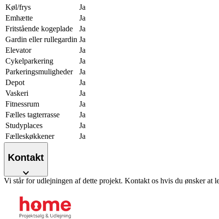
Køl/frys
Ja
Emhætte
Ja
Fritstående kogeplade
Ja
Gardin eller rullegardin
Ja
Elevator
Ja
Cykelparkering
Ja
Parkeringsmuligheder
Ja
Depot
Ja
Vaskeri
Ja
Fitnessrum
Ja
Fælles tagterrasse
Ja
Studyplaces
Ja
Fælleskøkkener
Ja
Kontakt
Vi står for udlejningen af dette projekt. Kontakt os hvis du ønsker at l