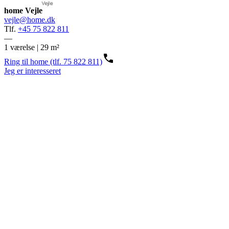
home Vejle
vejle@home.dk
Tlf.
+45 75 822 811
—
1 værelse | 29 m²
Ring til home (tlf. 75 822 811)
Jeg er interesseret