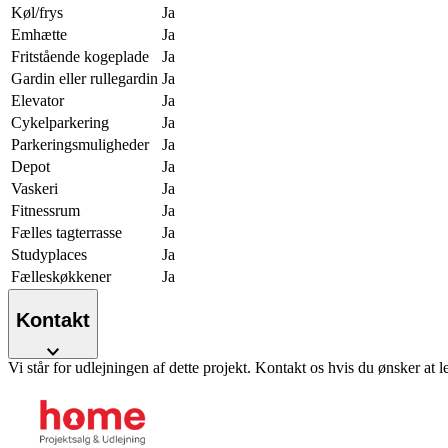
Køl/frys
Ja
Emhætte
Ja
Fritstående kogeplade
Ja
Gardin eller rullegardin
Ja
Elevator
Ja
Cykelparkering
Ja
Parkeringsmuligheder
Ja
Depot
Ja
Vaskeri
Ja
Fitnessrum
Ja
Fælles tagterrasse
Ja
Studyplaces
Ja
Fælleskøkkener
Ja
Kontakt
Vi står for udlejningen af dette projekt. Kontakt os hvis du ønsker at l