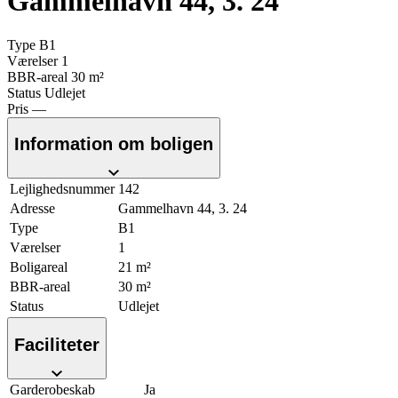
Gammelhavn 44, 3. 24
Type
B1
Værelser
1
BBR-areal
30 m²
Status
Udlejet
Pris
—
Information om boligen
Lejlighedsnummer
142
Adresse
Gammelhavn 44, 3. 24
Type
B1
Værelser
1
Boligareal
21 m²
BBR-areal
30 m²
Status
Udlejet
Faciliteter
Garderobeskab
Ja