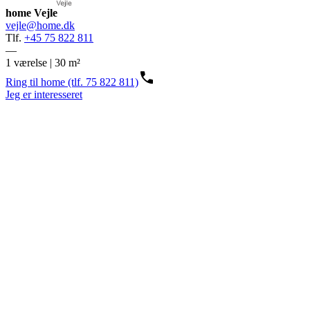
home Vejle
vejle@home.dk
Tlf.
+45 75 822 811
—
1 værelse | 30 m²
Ring til home (tlf. 75 822 811)
Jeg er interesseret