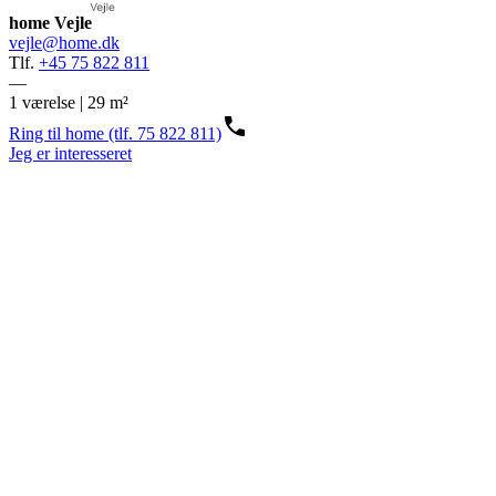
home Vejle
vejle@home.dk
Tlf.
+45 75 822 811
—
1 værelse | 29 m²
Ring til home (tlf. 75 822 811)
Jeg er interesseret