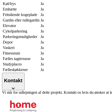
Køl/frys
Ja
Emhætte
Ja
Fritstående kogeplade
Ja
Gardin eller rullegardin
Ja
Elevator
Ja
Cykelparkering
Ja
Parkeringsmuligheder
Ja
Depot
Ja
Vaskeri
Ja
Fitnessrum
Ja
Fælles tagterrasse
Ja
Studyplaces
Ja
Fælleskøkkener
Ja
Kontakt
Vi står for udlejningen af dette projekt. Kontakt os hvis du ønsker at l