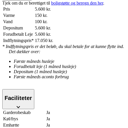
Tjek om du er berettiget til
boligstøtte og beregn den her
.
Pris
5.600 kr.
Varme
150 kr.
Vand
100 kr.
Depositum
5.600 kr.
Forudbetalt Leje
5.600 kr.
Indflytningspris*
17.050 kr.
* Indflytningspris er det beløb, du skal betale for at kunne flytte ind.
Det dækker over:
Første måneds husleje
Forudbetalt leje (1 måned husleje)
Depositum (1 måned husleje)
Første måneds aconto forbrug
Faciliteter
Garderobeskab
Ja
Køl/frys
Ja
Emhætte
Ja