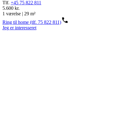
Tlf.
+45 75 822 811
5.600 kr.
1 værelse | 29 m²
Ring til home (tlf. 75 822 811)
Jeg er interesseret