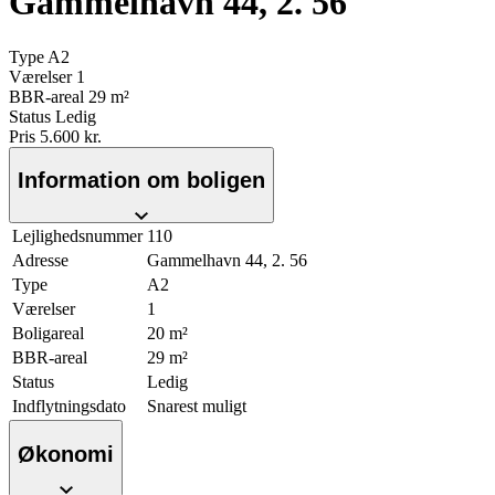
Gammelhavn 44, 2. 56
Type
A2
Værelser
1
BBR-areal
29 m²
Status
Ledig
Pris
5.600 kr.
Information om boligen
Lejlighedsnummer
110
Adresse
Gammelhavn 44, 2. 56
Type
A2
Værelser
1
Boligareal
20 m²
BBR-areal
29 m²
Status
Ledig
Indflytningsdato
Snarest muligt
Økonomi