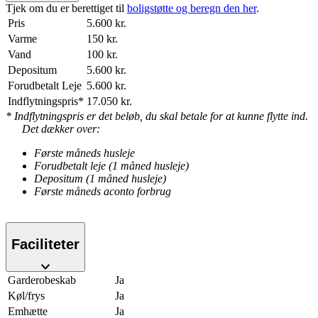
Tjek om du er berettiget til
boligstøtte og beregn den her
.
Pris
5.600 kr.
Varme
150 kr.
Vand
100 kr.
Depositum
5.600 kr.
Forudbetalt Leje
5.600 kr.
Indflytningspris*
17.050 kr.
* Indflytningspris er det beløb, du skal betale for at kunne flytte ind.
Det dækker over:
Første måneds husleje
Forudbetalt leje (1 måned husleje)
Depositum (1 måned husleje)
Første måneds aconto forbrug
Faciliteter
Garderobeskab
Ja
Køl/frys
Ja
Emhætte
Ja