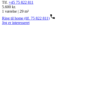
Tlf.
+45 75 822 811
5.600 kr.
1 værelse | 29 m²
Ring til home (tlf. 75 822 811)
Jeg er interesseret