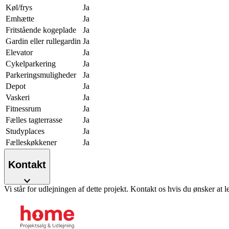
Køl/frys
Ja
Emhætte
Ja
Fritstående kogeplade
Ja
Gardin eller rullegardin
Ja
Elevator
Ja
Cykelparkering
Ja
Parkeringsmuligheder
Ja
Depot
Ja
Vaskeri
Ja
Fitnessrum
Ja
Fælles tagterrasse
Ja
Studyplaces
Ja
Fælleskøkkener
Ja
Kontakt
Vi står for udlejningen af dette projekt. Kontakt os hvis du ønsker at l