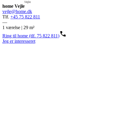
home Vejle
vejle@home.dk
Tlf.
+45 75 822 811
—
1 værelse | 29 m²
Ring til home (tlf. 75 822 811)
Jeg er interesseret