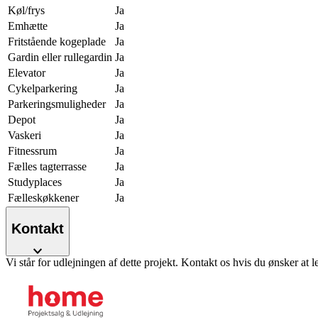
Køl/frys
Ja
Emhætte
Ja
Fritstående kogeplade
Ja
Gardin eller rullegardin
Ja
Elevator
Ja
Cykelparkering
Ja
Parkeringsmuligheder
Ja
Depot
Ja
Vaskeri
Ja
Fitnessrum
Ja
Fælles tagterrasse
Ja
Studyplaces
Ja
Fælleskøkkener
Ja
Kontakt
Vi står for udlejningen af dette projekt. Kontakt os hvis du ønsker at l