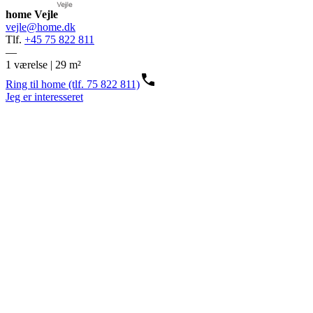
home Vejle
vejle@home.dk
Tlf.
+45 75 822 811
—
1 værelse | 29 m²
Ring til home (tlf. 75 822 811)
Jeg er interesseret