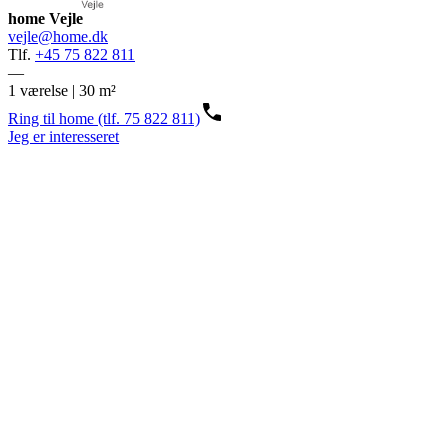
home Vejle
vejle@home.dk
Tlf.
+45 75 822 811
—
1 værelse | 30 m²
Ring til home (tlf. 75 822 811)
Jeg er interesseret