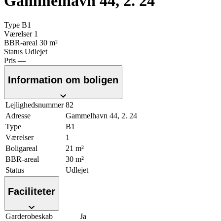
Gammelhavn 44, 2. 24
Type
B1
Værelser
1
BBR-areal
30 m²
Status
Udlejet
Pris
—
Information om boligen
Lejlighedsnummer
82
Adresse
Gammelhavn 44, 2. 24
Type
B1
Værelser
1
Boligareal
21 m²
BBR-areal
30 m²
Status
Udlejet
Faciliteter
Garderobeskab
Ja