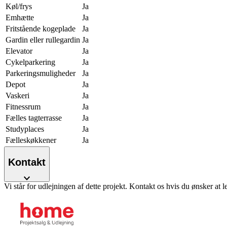
Køl/frys
Ja
Emhætte
Ja
Fritstående kogeplade
Ja
Gardin eller rullegardin
Ja
Elevator
Ja
Cykelparkering
Ja
Parkeringsmuligheder
Ja
Depot
Ja
Vaskeri
Ja
Fitnessrum
Ja
Fælles tagterrasse
Ja
Studyplaces
Ja
Fælleskøkkener
Ja
Kontakt
Vi står for udlejningen af dette projekt. Kontakt os hvis du ønsker at l