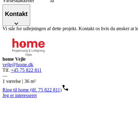
Fælleskøkkener
Ja
Kontakt
Vi står for udlejningen af dette projekt. Kontakt os hvis du ønsker at l
home Vejle
vejle@home.dk
Tlf.
+45 75 822 811
—
1 værelse | 36 m²
Ring til home (tlf. 75 822 811)
Jeg er interesseret