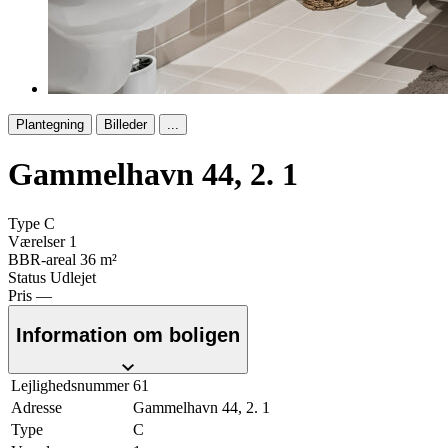
Plantegning
Billeder
...
Gammelhavn 44, 2. 1
Type
C
Værelser
1
BBR-areal
36 m²
Status
Udlejet
Pris
—
Information om boligen
Lejlighedsnummer
61
Adresse
Gammelhavn 44, 2. 1
Type
C