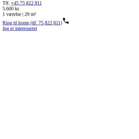
Tlf.
+45 75 822 811
5.600 kr.
1 værelse | 29 m²
Ring til home (tlf. 75 822 811)
Jeg er interesseret