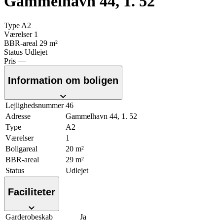
Gammelhavn 44, 1. 52
Type
A2
Værelser
1
BBR-areal
29 m²
Status
Udlejet
Pris
—
Information om boligen
Lejlighedsnummer
46
Adresse
Gammelhavn 44, 1. 52
Type
A2
Værelser
1
Boligareal
20 m²
BBR-areal
29 m²
Status
Udlejet
Faciliteter
Garderobeskab
Ja