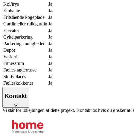
Køl/frys
Ja
Emhætte
Ja
Fritstående kogeplade
Ja
Gardin eller rullegardin
Ja
Elevator
Ja
Cykelparkering
Ja
Parkeringsmuligheder
Ja
Depot
Ja
Vaskeri
Ja
Fitnessrum
Ja
Fælles tagterrasse
Ja
Studyplaces
Ja
Fælleskøkkener
Ja
Kontakt
Vi står for udlejningen af dette projekt. Kontakt os hvis du ønsker at l