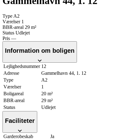
Gammelhavn 44, 1. 12
Type
A2
Værelser
1
BBR-areal
29 m²
Status
Udlejet
Pris
—
Information om boligen
Lejlighedsnummer
12
Adresse
Gammelhavn 44, 1. 12
Type
A2
Værelser
1
Boligareal
20 m²
BBR-areal
29 m²
Status
Udlejet
Faciliteter
Garderobeskab
Ja