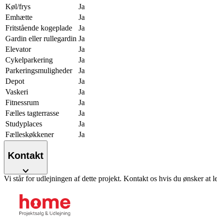
Køl/frys
Ja
Emhætte
Ja
Fritstående kogeplade
Ja
Gardin eller rullegardin
Ja
Elevator
Ja
Cykelparkering
Ja
Parkeringsmuligheder
Ja
Depot
Ja
Vaskeri
Ja
Fitnessrum
Ja
Fælles tagterrasse
Ja
Studyplaces
Ja
Fælleskøkkener
Ja
Kontakt
Vi står for udlejningen af dette projekt. Kontakt os hvis du ønsker at l